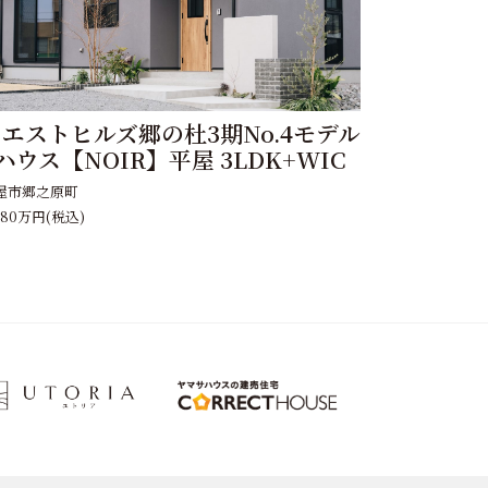
エストヒルズ郷の杜3期No.4モデル
ハウス【NOIR】平屋 3LDK+WIC
屋市郷之原町
980万円
(税込)