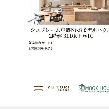
シュプレーム中郷No.8モデルハウ
2階建 3LDK＋WIC
薩摩川内市中郷町
3,980万円
(税込)