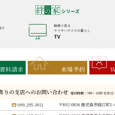
シリーズ
映像で見る
届け
ヤマサハウスでの暮らし
TV
資料請求
来場予約
W
寄りの支店へのお問い合わせ
受付時間：
9時〜18時 定休日
〒892-0836 鹿児島市錦江町1-
099-295-3911