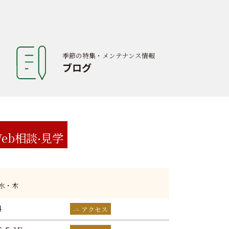
季節の特集・メンテナンス情報
ブログ
eb相談
見学
:水・木
4
アクセス