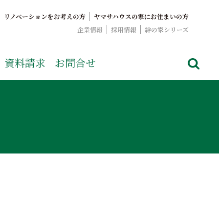
リノベーションをお考えの方
ヤマサハウスの家にお住まいの方
企業情報
採用情報
絆の家シリーズ
でおなじみのヤマサハウス。展示場情報や家づくりのこだわりを
資料請求
お問合せ