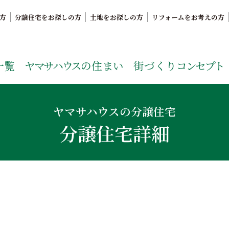
方
分譲住宅をお探しの方
土地をお探しの方
リフォームをお考えの方
。鹿児島県内で11年連続ナンバーワンの実績を誇る、絆の家
一覧
ヤマサハウス
の住まい
街づくり
コンセプト
ヤマサハウスの分譲住宅
分譲住宅詳細