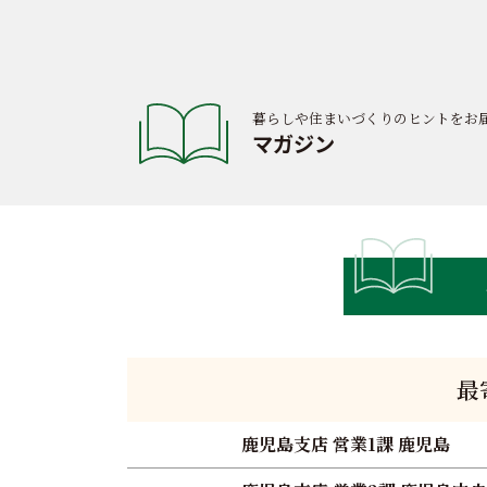
暮らしや住まいづくりのヒントをお
マガジン
最
鹿児島支店 営業1課 鹿児島