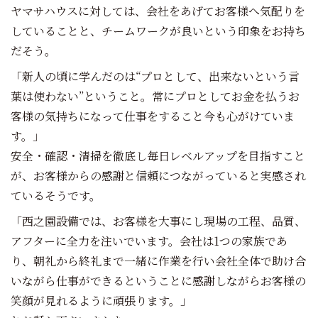
ヤマサハウスに対しては、会社をあげてお客様へ気配りを
していることと、チームワークが良いという印象をお持ち
だそう。
「新人の頃に学んだのは“プロとして、出来ないという言
葉は使わない”ということ。常にプロとしてお金を払うお
客様の気持ちになって仕事をすること今も心がけていま
す。」
安全・確認・清掃を徹底し毎日レベルアップを目指すこと
が、お客様からの感謝と信頼につながっていると実感され
ているそうです。
「西之園設備では、お客様を大事にし現場の工程、品質、
アフターに全力を注いでいます。会社は1つの家族であ
り、朝礼から終礼まで一緒に作業を行い会社全体で助け合
いながら仕事ができるということに感謝しながらお客様の
笑顔が見れるように頑張ります。」