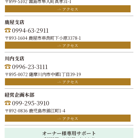
〒899-5102 霧島市隼人町真孝31-1
アクセス
鹿屋支店
0994-63-2911
〒893-1604 鹿屋市串良町下小原3378-1
アクセス
川内支店
0996-23-3111
〒895-0072 薩摩川内市中郷1丁目39-19
アクセス
経営企画本部
099-295-3910
〒892-0836 鹿児島市錦江町1-4
アクセス
オーナー様専用サポート