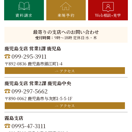
資料請求
来場予約
Web相談
見学
最寄りの支店へのお問い合わせ
受付時間：
9時〜18時 定休日:水・木
鹿児島支店 営業1課 鹿児島
099-295-3911
〒892-0836 鹿児島市錦江町1-4
アクセス
鹿児島支店 営業2課 鹿児島中央
099-297-5662
〒890-0062 鹿児島市与次郎1-5-5-1F
アクセス
霧島支店
0995-47-3111