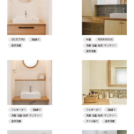
SELECTINO
2階建て
平屋
MOOKHOUSE
造作洗面
洗面･浴室･脱衣･サニタリー
造作洗面
フルオーダー
2階建て
フルオーダー
2階建て
洗面･浴室･脱衣･サニタリー
洗面･浴室･脱衣･サニタリー
造作洗面
タイル貼り
造作洗面