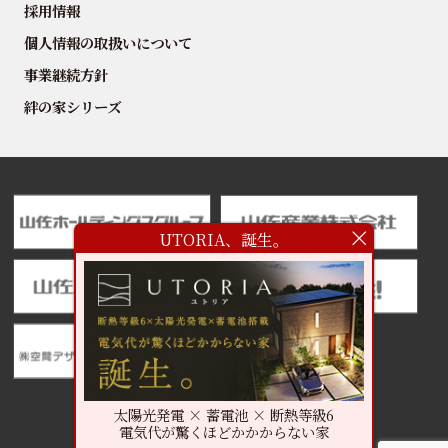
採用情報
個人情報の取扱いについて
事業継続方針
絆の家シリーズ
UTORIA、誕生。
太陽光発電 × 蓄電池 × 断熱等級6
電気代が驚くほどかかからない家