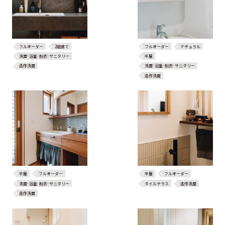
フルオーダー
2階建て
フルオーダー
ナチュラル
洗面･浴室･脱衣･サニタリー
平屋
造作洗面
洗面･浴室･脱衣･サニタリー
造作洗面
平屋
フルオーダー
平屋
フルオーダー
洗面･浴室･脱衣･サニタリー
タイルテラス
造作洗面
造作洗面