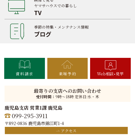
ヤマサハウスでの暮らし
TV
季節の特集・メンテナンス情報
ブログ
資料請求
来場予約
Web相談
見学
最寄りの支店へのお問い合わせ
受付時間：
9時〜18時 定休日:水・木
鹿児島支店 営業1課 鹿児島
099-295-3911
〒892-0836 鹿児島市錦江町1-4
アクセス