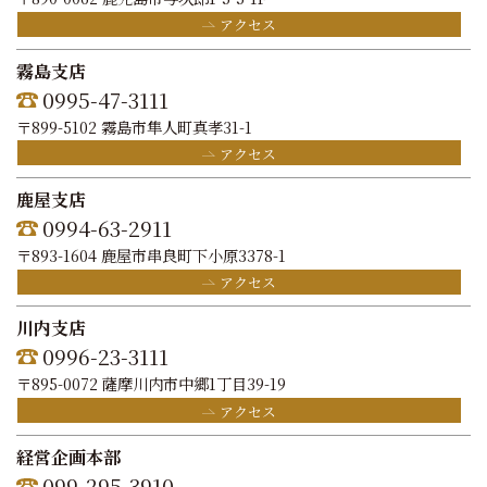
アクセス
霧島支店
0995-47-3111
〒899-5102 霧島市隼人町真孝31-1
アクセス
鹿屋支店
0994-63-2911
〒893-1604 鹿屋市串良町下小原3378-1
アクセス
川内支店
0996-23-3111
〒895-0072 薩摩川内市中郷1丁目39-19
アクセス
経営企画本部
099-295-3910