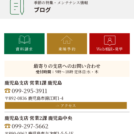
季節の特集・メンテナンス情報
ブログ
資料請求
来場予約
Web相談
見学
最寄りの支店へのお問い合わせ
受付時間：
9時〜18時 定休日:水・木
鹿児島支店 営業1課 鹿児島
099-295-3911
〒892-0836 鹿児島市錦江町1-4
アクセス
鹿児島支店 営業2課 鹿児島中央
099-297-5662
〒890-0062 鹿児島市与次郎1-5-5-1F