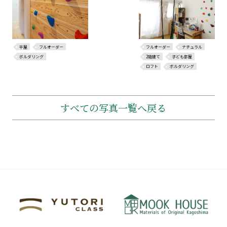
平屋
フルオーダー
フルオーダー
ナチュラル
ボルダリング
2階建て
子ども部屋
ロフト
ボルダリング
すべての写真一覧へ戻る