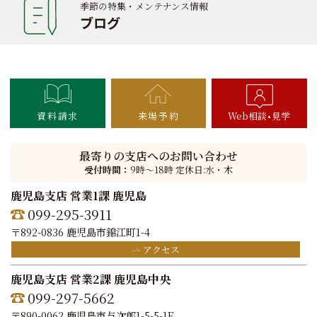
季節の特集・メンテナンス情報
ブログ
資料請求
来場予約
Web相談
見学
最寄りの支店へのお問い合わせ
受付時間：
9時〜18時 定休日:水・木
鹿児島支店 営業1課 鹿児島
099-295-3911
〒892-0836 鹿児島市錦江町1-4
アクセス
鹿児島支店 営業2課 鹿児島中央
099-297-5662
〒890-0062 鹿児島市与次郎1-5-5-1F