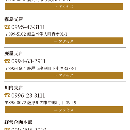
アクセス
霧島支店
0995-47-3111
〒899-5102 霧島市隼人町真孝31-1
アクセス
鹿屋支店
0994-63-2911
〒893-1604 鹿屋市串良町下小原3378-1
アクセス
川内支店
0996-23-3111
〒895-0072 薩摩川内市中郷1丁目39-19
アクセス
経営企画本部
099-295-3910