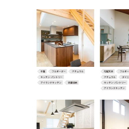
平屋
フルオーダー
ナチュラル
勾配天井
フルオー
キッチン･パントリー
ナチュラル
ダイニ
アイランドキッチン
背面収納
キッチン･パントリー
アイランドキッチン