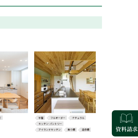
て
平屋
フルオーダー
ナチュラル
キッチン･パントリー
アイランドキッチン
飾り棚
造作棚