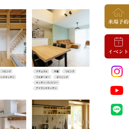
リビング
ナチュラル
平屋
リビング
ランドキッチン
フルオーダー
ダイニング
キッチン･パントリー
アイランドキッチン