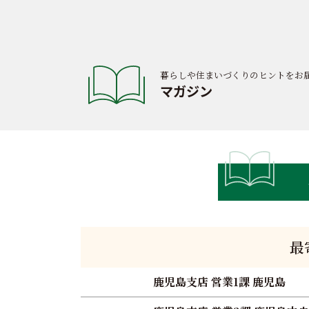
暮らしや住まいづくりのヒントをお
マガジン
最
鹿児島支店 営業1課 鹿児島