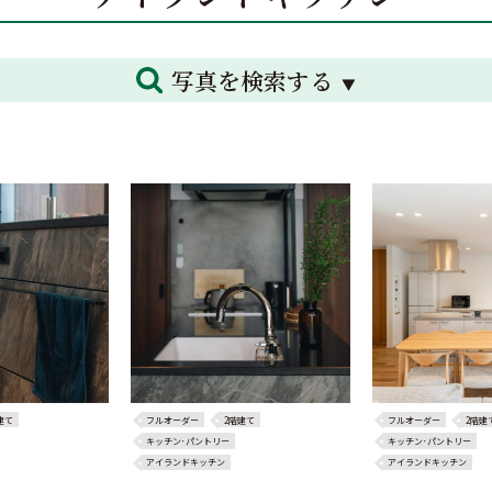
写真を検索する
建て
フルオーダー
2階建て
フルオーダー
2階建
キッチン･パントリー
キッチン･パントリー
アイランドキッチン
アイランドキッチン