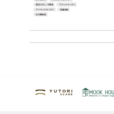
梁あらわし･大黒柱
フラットキッチン
アイランドキッチン
背面収納
杉の無垢材