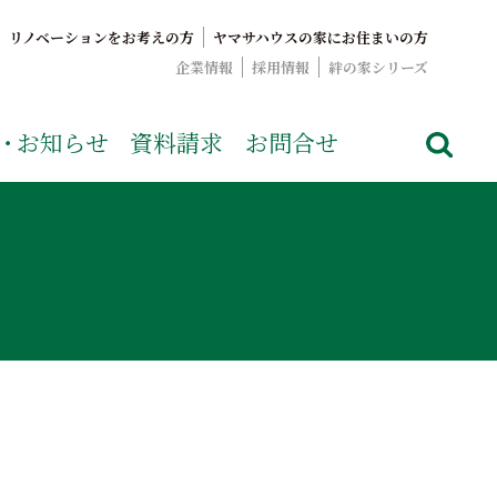
リノベーションをお考えの方
ヤマサハウスの家にお住まいの方
企業情報
採用情報
絆の家シリーズ
でおなじみのヤマサハウス。展示場情報や家づくりのこだわりを
・
お知らせ
資料請求
お問合せ