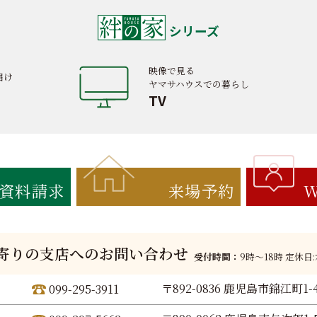
シリーズ
映像で見る
届け
ヤマサハウスでの暮らし
TV
資料請求
来場予約
W
寄りの支店へのお問い合わせ
受付時間：
9時〜18時 定休日
〒892-0836 鹿児島市錦江町1-
099-295-3911