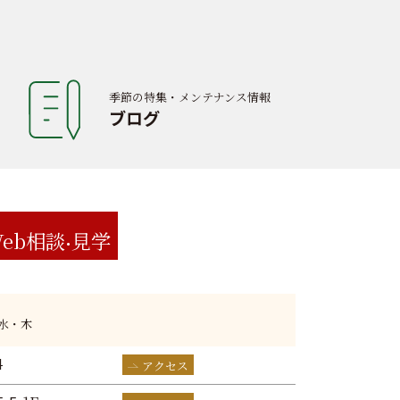
季節の特集・メンテナンス情報
ブログ
eb相談
見学
:水・木
4
アクセス