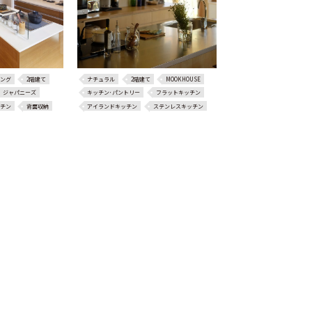
ング
2階建て
ナチュラル
2階建て
MOOKHOUSE
ジャパニーズ
キッチン･パントリー
フラットキッチン
チン
背面収納
アイランドキッチン
ステンレスキッチン