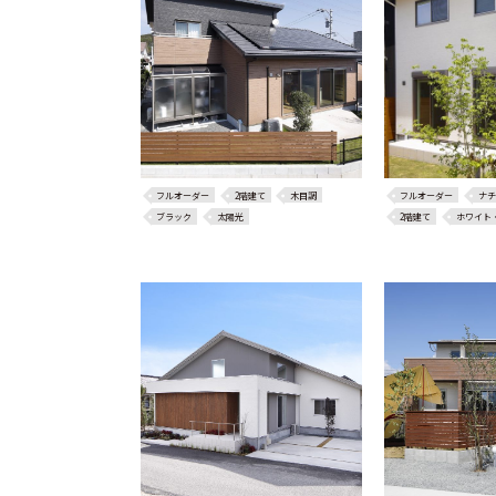
フルオーダー
2階建て
木目調
フルオーダー
ナチ
ブラック
太陽光
2階建て
ホワイト