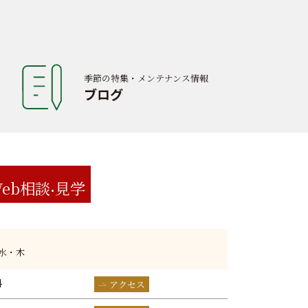
季節の特集・メンテナンス情報
ブログ
eb相談
見学
:水・木
4
アクセス