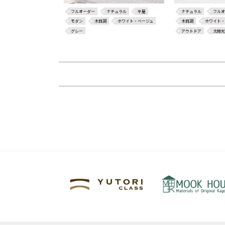
フルオーダー
ナチュラル
平屋
ナチュラル
フルオ
モダン
木目調
ホワイト・ベージュ
木目調
ホワイト・
グレー
アウトドア
太陽光