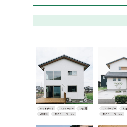
ウッドデッキ
フルオーダー
木目調
フルオーダー
木目
2階建て
ホワイト・ベージュ
ホワイト・ベージュ