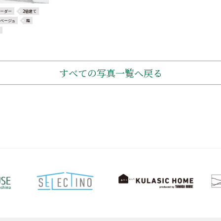
ーダー
2階建て
ベージュ
庭
すべての写真一覧へ戻る