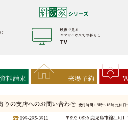
シリーズ
映像で見る
届け
ヤマサハウスでの暮らし
TV
資料請求
来場予約
W
寄りの支店へのお問い合わせ
受付時間：
9時〜18時 定休日
〒892-0836 鹿児島市錦江町1-
099-295-3911