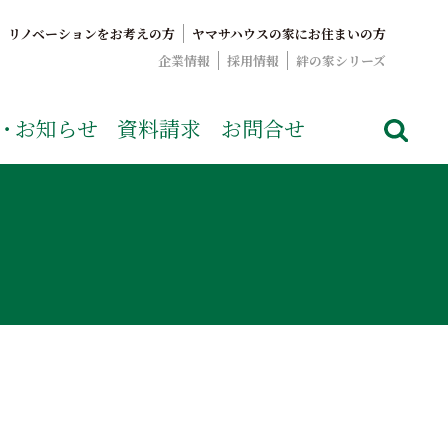
リノベーションをお考えの方
ヤマサハウスの家にお住まいの方
企業情報
採用情報
絆の家シリーズ
でおなじみのヤマサハウス。展示場情報や家づくりのこだわりを
・
お知らせ
資料請求
お問合せ