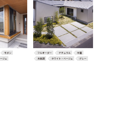
モダン
フルオーダー
ナチュラル
平屋
ージュ
木目調
ホワイト・ベージュ
グレー