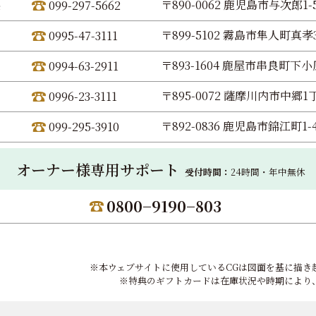
〒890-0062 鹿児島市与次郎1-5
099-297-5662
〒899-5102 霧島市隼人町真孝3
0995-47-3111
〒893-1604 鹿屋市串良町下小原
0994-63-2911
〒895-0072 薩摩川内市中郷1丁
0996-23-3111
〒892-0836 鹿児島市錦江町1-
099-295-3910
オーナー様専用サポート
受付時間：
24時間・年中無休
0800−9190−803
※本ウェブサイトに使用しているCGは図面を基に描き
※特典のギフトカードは在庫状況や時期により