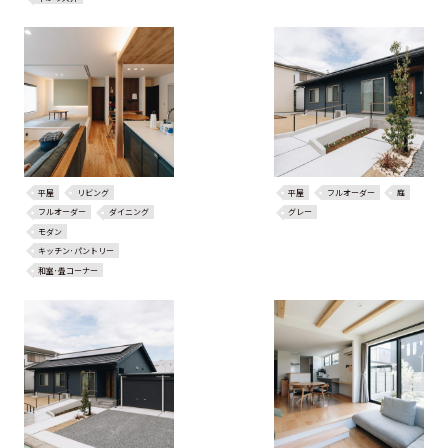
平屋
リビング
平屋
フルオーダー
庭
フルオーダー
ダイニング
グレー
モダン
キッチン･パントリー
和室･畳コーナー