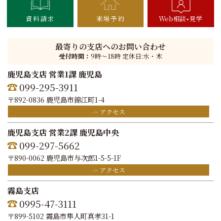
資料請求
来場予約
Web相談
見学
最寄りの支店へのお問い合わせ
受付時間：
9時〜18時 定休日:水・木
鹿児島支店 営業1課 鹿児島
099-295-3911
〒892-0836 鹿児島市錦江町1-4
アクセス
鹿児島支店 営業2課 鹿児島中央
099-297-5662
〒890-0062 鹿児島市与次郎1-5-5-1F
アクセス
霧島支店
0995-47-3111
〒899-5102 霧島市隼人町真孝31-1