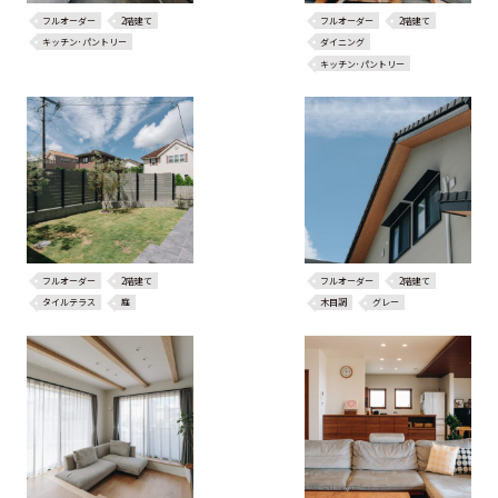
フルオーダー
2階建て
フルオーダー
2階建て
キッチン･パントリー
ダイニング
キッチン･パントリー
フルオーダー
2階建て
フルオーダー
2階建て
タイルテラス
庭
木目調
グレー