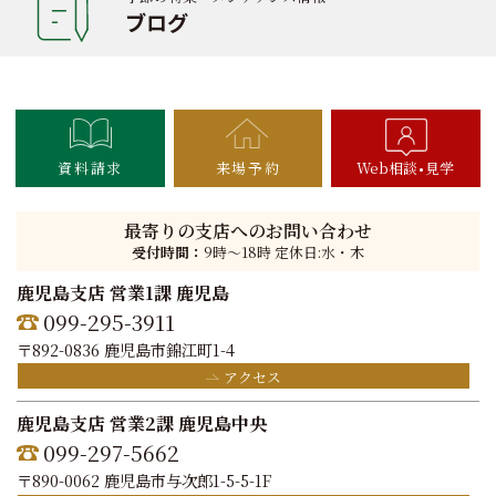
ブログ
資料請求
来場予約
Web相談
見学
最寄りの支店へのお問い合わせ
受付時間：
9時〜18時 定休日:水・木
鹿児島支店 営業1課 鹿児島
099-295-3911
〒892-0836 鹿児島市錦江町1-4
アクセス
鹿児島支店 営業2課 鹿児島中央
099-297-5662
〒890-0062 鹿児島市与次郎1-5-5-1F