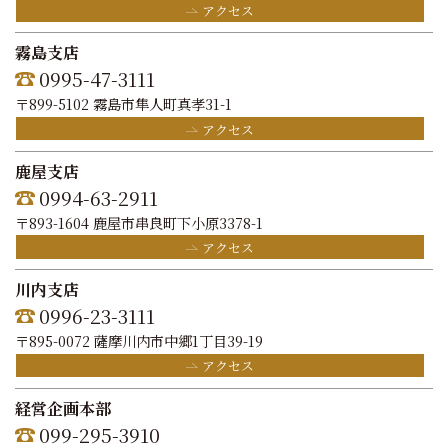
アクセス
霧島支店
0995-47-3111
〒899-5102 霧島市隼人町真孝31-1
アクセス
鹿屋支店
0994-63-2911
〒893-1604 鹿屋市串良町下小原3378-1
アクセス
川内支店
0996-23-3111
〒895-0072 薩摩川内市中郷1丁目39-19
アクセス
経営企画本部
099-295-3910