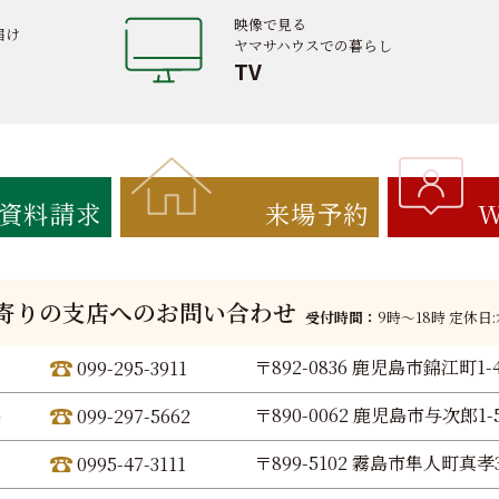
映像で見る
届け
ヤマサハウスでの暮らし
TV
資料請求
来場予約
W
寄りの支店へのお問い合わせ
受付時間：
9時〜18時 定休日
〒892-0836 鹿児島市錦江町1-
099-295-3911
〒890-0062 鹿児島市与次郎1-5
099-297-5662
〒899-5102 霧島市隼人町真孝3
0995-47-3111