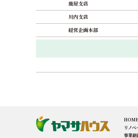
鹿屋支店
川内支店
経営企画本部
HOM
リノベ
事業継