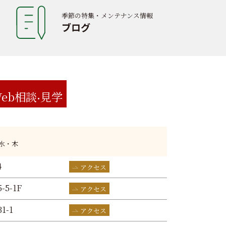
季節の特集・メンテナンス情報
ブログ
eb相談
見学
:水・木
4
アクセス
-5-1F
アクセス
1-1
アクセス