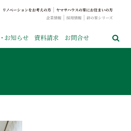
リノベーションをお考えの方
ヤマサハウスの家にお住まいの方
企業情報
採用情報
絆の家シリーズ
でおなじみのヤマサハウス。展示場情報や家づくりのこだわりを
・
お知らせ
資料請求
お問合せ