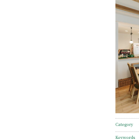
Category
Keywords