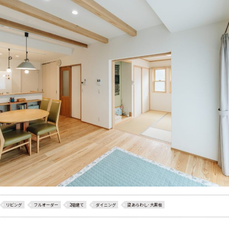
リビング
フルオーダー
2階建て
ダイニング
梁あらわし･大黒柱