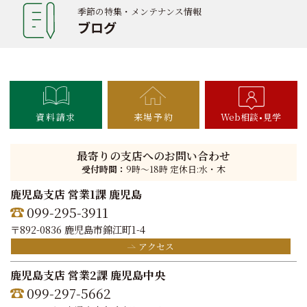
季節の特集・メンテナンス情報
ブログ
資料請求
来場予約
Web相談
見学
最寄りの支店へのお問い合わせ
受付時間：
9時〜18時 定休日:水・木
鹿児島支店 営業1課 鹿児島
099-295-3911
〒892-0836 鹿児島市錦江町1-4
アクセス
鹿児島支店 営業2課 鹿児島中央
099-297-5662