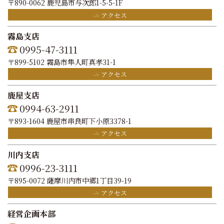
〒890-0062 鹿児島市与次郎1-5-5-1F
アクセス
霧島支店
0995-47-3111
〒899-5102 霧島市隼人町真孝31-1
アクセス
鹿屋支店
0994-63-2911
〒893-1604 鹿屋市串良町下小原3378-1
アクセス
川内支店
0996-23-3111
〒895-0072 薩摩川内市中郷1丁目39-19
アクセス
経営企画本部