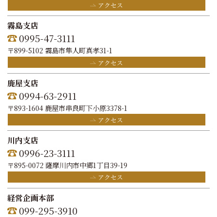
アクセス
霧島支店
0995-47-3111
〒899-5102 霧島市隼人町真孝31-1
アクセス
鹿屋支店
0994-63-2911
〒893-1604 鹿屋市串良町下小原3378-1
アクセス
川内支店
0996-23-3111
〒895-0072 薩摩川内市中郷1丁目39-19
アクセス
経営企画本部
099-295-3910