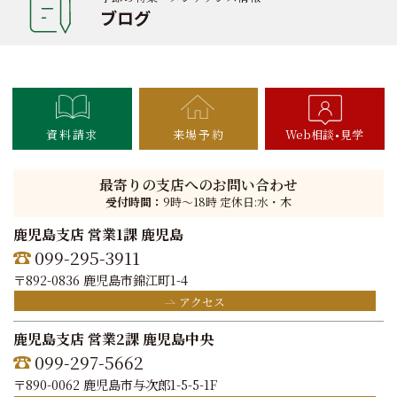
ブログ
資料請求
来場予約
Web相談
見学
最寄りの支店へのお問い合わせ
受付時間：
9時〜18時 定休日:水・木
鹿児島支店 営業1課 鹿児島
099-295-3911
〒892-0836 鹿児島市錦江町1-4
アクセス
鹿児島支店 営業2課 鹿児島中央
099-297-5662
〒890-0062 鹿児島市与次郎1-5-5-1F