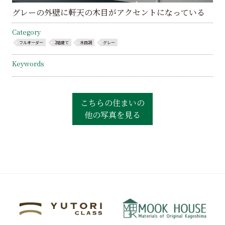
グレーの外壁に軒天の木目がアクセントになっている
Category
フルオーダー
2階建て
木目調
グレー
Keywords
こちらの住まいの
他の写真を見る