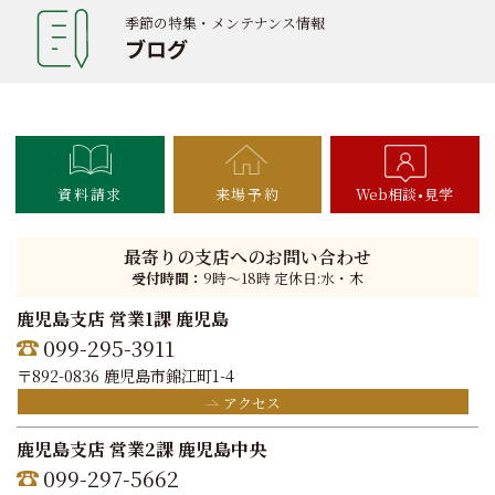
季節の特集・メンテナンス情報
ブログ
資料請求
来場予約
Web相談
見学
最寄りの支店へのお問い合わせ
受付時間：
9時〜18時 定休日:水・木
鹿児島支店 営業1課 鹿児島
099-295-3911
〒892-0836 鹿児島市錦江町1-4
アクセス
鹿児島支店 営業2課 鹿児島中央
099-297-5662