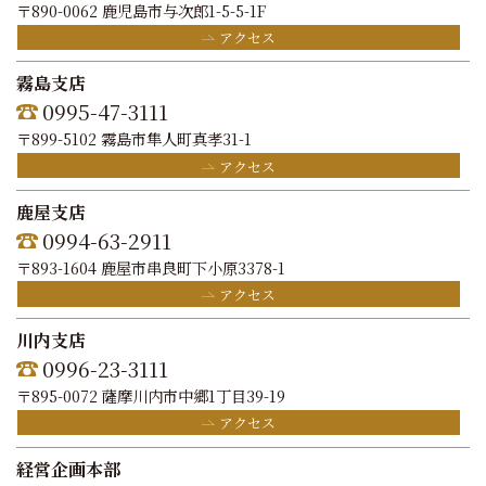
〒890-0062 鹿児島市与次郎1-5-5-1F
アクセス
霧島支店
0995-47-3111
〒899-5102 霧島市隼人町真孝31-1
アクセス
鹿屋支店
0994-63-2911
〒893-1604 鹿屋市串良町下小原3378-1
アクセス
川内支店
0996-23-3111
〒895-0072 薩摩川内市中郷1丁目39-19
アクセス
経営企画本部