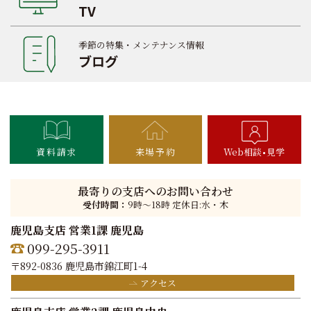
TV
季節の特集・メンテナンス情報
ブログ
資料請求
来場予約
Web相談
見学
最寄りの支店へのお問い合わせ
受付時間：
9時〜18時 定休日:水・木
鹿児島支店 営業1課 鹿児島
099-295-3911
〒892-0836 鹿児島市錦江町1-4
アクセス