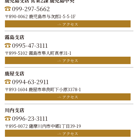
鹿児島支店 営業2課 鹿児島中央
099-297-5662
〒890-0062 鹿児島市与次郎1-5-5-1F
アクセス
霧島支店
0995-47-3111
〒899-5102 霧島市隼人町真孝31-1
アクセス
鹿屋支店
0994-63-2911
〒893-1604 鹿屋市串良町下小原3378-1
アクセス
川内支店
0996-23-3111
〒895-0072 薩摩川内市中郷1丁目39-19
アクセス