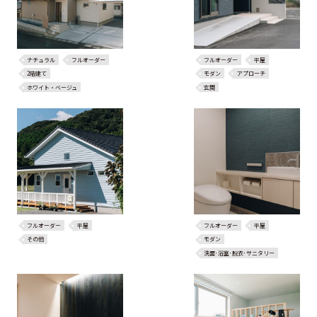
ナチュラル
フルオーダー
フルオーダー
平屋
2階建て
モダン
アプローチ
ホワイト・ベージュ
玄関
フルオーダー
平屋
フルオーダー
平屋
その他
モダン
洗面･浴室･脱衣･サニタリー