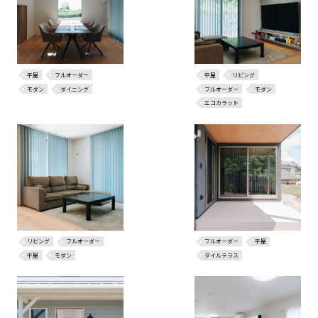
平屋
フルオーダー
平屋
リビング
モダン
ダイニング
フルオーダー
モダン
エコカラット
リビング
フルオーダー
フルオーダー
平屋
平屋
モダン
タイルテラス