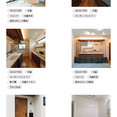
SELECTINO
平屋
SELECTINO
平屋
リビング
勾配天井
キッチン･パントリー
梁あらわし･大黒柱
SELECTINO
平屋
SELECTINO
平屋
キッチン･パントリー
リビング
勾配天井
飾り棚
対面キッチン
梁あらわし･大黒柱
下がり天井