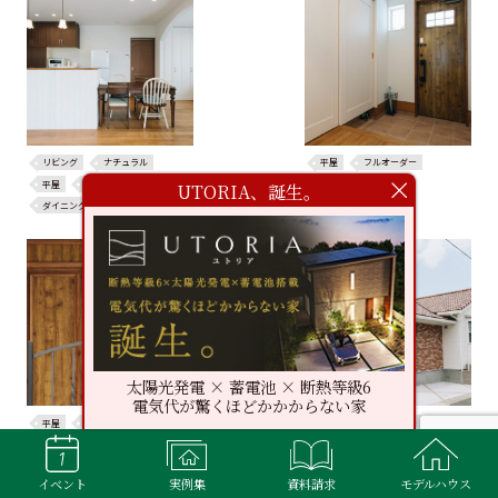
リビング
ナチュラル
平屋
フルオーダー
平屋
フルオーダー
玄関
UTORIA、誕生。
ダイニング
太陽光発電 × 蓄電池 × 断熱等級6
電気代が驚くほどかかからない家
平屋
フルオーダー
平屋
フルオーダー
タイル調
玄関
ナチュラル
イベント
実例集
資料請求
モデルハウス