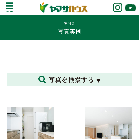
S
k
鹿児島で注文住宅ならヤマサハウス
新築の注文住宅や建売モデルハウスをお探し
i
の方はこちら。鹿児島県内で11年連続ナンバ
実例集
p
写真実例
ーワンの実績を誇る、絆の家でおなじみの
t
ヤマサハウス。展示場情報や家づくりのこだ
o
わりをご覧ください。
c
o
n
t
e
写真を検索する
n
t