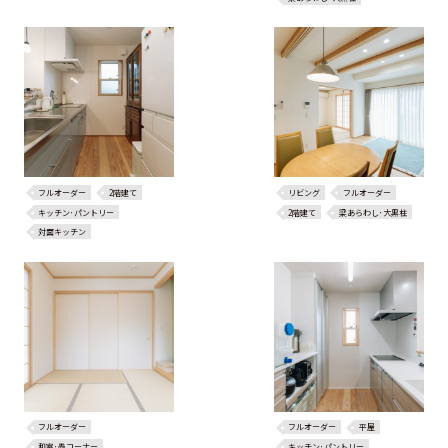
フルオーダー
2階建て
リビング
フルオーダー
キッチン･パントリー
2階建て
梁あらわし･大黒柱
対面キッチン
フルオーダー
フルオーダー
平屋
和室･畳コーナー
キッチン･パントリー