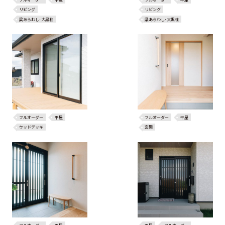
リビング
リビング
梁あらわし･大黒柱
梁あらわし･大黒柱
フルオーダー
平屋
フルオーダー
平屋
ウッドデッキ
玄関