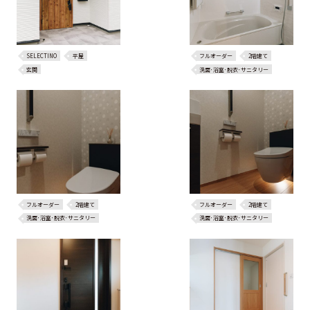
SELECTINO
平屋
フルオーダー
2階建て
玄関
洗面･浴室･脱衣･サニタリー
フルオーダー
2階建て
フルオーダー
2階建て
洗面･浴室･脱衣･サニタリー
洗面･浴室･脱衣･サニタリー