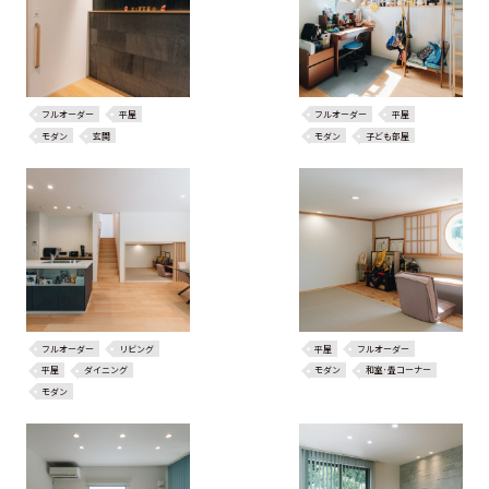
フルオーダー
平屋
フルオーダー
平屋
モダン
玄関
モダン
子ども部屋
フルオーダー
リビング
平屋
フルオーダー
平屋
ダイニング
モダン
和室･畳コーナー
モダン