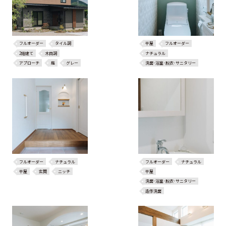
フルオーダー
タイル調
平屋
フルオーダー
2階建て
木目調
ナチュラル
アプローチ
庭
グレー
洗面･浴室･脱衣･サニタリー
フルオーダー
ナチュラル
フルオーダー
ナチュラル
平屋
玄関
ニッチ
平屋
洗面･浴室･脱衣･サニタリー
造作洗面