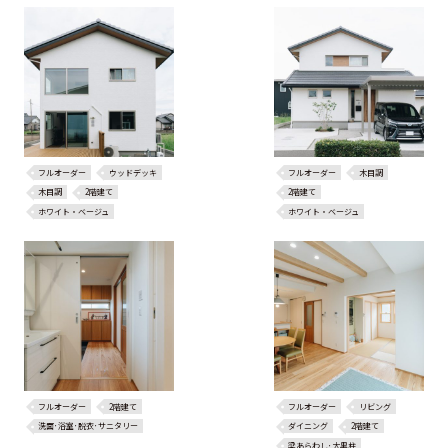
フルオーダー
ウッドデッキ
フルオーダー
木目調
木目調
2階建て
2階建て
ホワイト・ベージュ
ホワイト・ベージュ
フルオーダー
2階建て
フルオーダー
リビング
洗面･浴室･脱衣･サニタリー
ダイニング
2階建て
梁あらわし･大黒柱