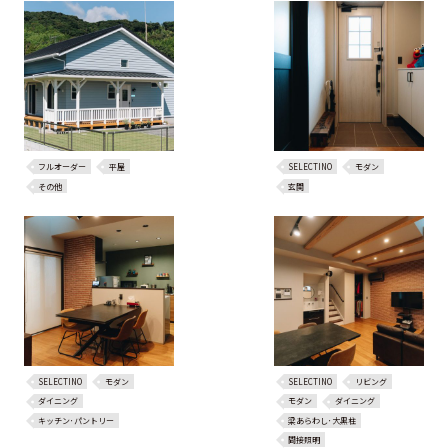
フルオーダー
平屋
SELECTINO
モダン
その他
玄関
SELECTINO
モダン
SELECTINO
リビング
ダイニング
モダン
ダイニング
キッチン･パントリー
梁あらわし･大黒柱
間接照明