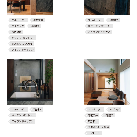
フルオーダー
勾配天井
フルオーダー
2階建て
ダイニング
2階建て
キッチン･パントリー
吹き抜け
アイランドキッチン
キッチン･パントリー
梁あらわし･大黒柱
アイランドキッチン
フルオーダー
2階建て
フルオーダー
リビング
キッチン･パントリー
勾配天井
2階建て
アイランドキッチン
吹き抜け
梁あらわし･大黒柱
アプローチ