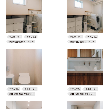
フルオーダー
ナチュラル
フルオーダー
ナチュラル
洗面･浴室･脱衣･サニタリー
洗面･浴室･脱衣･サニタリー
ナチュラル
フルオーダー
ナチュラル
フルオーダー
洗面･浴室･脱衣･サニタリー
洗面･浴室･脱衣･サニタリー