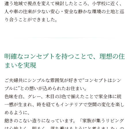
違う地域で視点を変えて検討したところ、小学校に近く、
人や車の往来が少ない安心・安全な静かな環境の土地と巡
り合うことができました。
明確なコンセプトを持つことで、理想の住
まいを実現
ご夫婦共にシンプルな雰囲気が好きで“コンセプトはシン
プルに”との想いが込められたお住まい。
色味を白、グレー、木目の3色で揃えたことで家全体に統
一感が生まれ、時を経てもインテリアで空間の変化を楽し
めるように、
飽きのこない造りになっています。「家族が集うリビング
は心地よく、明るく、落ち着けるようにと考えました」の