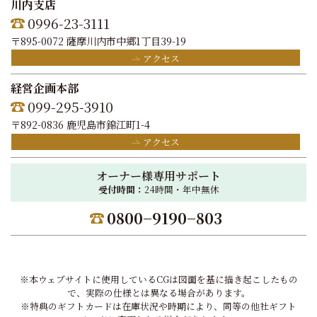
川内支店
0996-23-3111
〒895-0072 薩摩川内市中郷1丁目39-19
アクセス
経営企画本部
099-295-3910
〒892-0836 鹿児島市錦江町1-4
アクセス
オーナー様専用サポート
受付時間：
24時間・年中無休
0800−9190−803
※本ウェブサイトに使用しているCGは図面を基に描き起こしたもの
で、実際の仕様とは異なる場合があります。
※特典のギフトカードは在庫状況や時期により、同等の他社ギフト