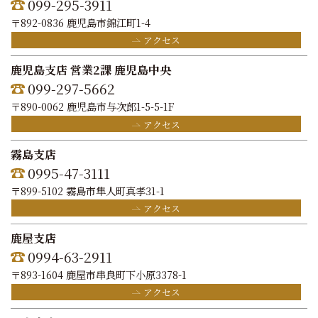
099-295-3911
〒892-0836 鹿児島市錦江町1-4
アクセス
鹿児島支店 営業2課 鹿児島中央
099-297-5662
〒890-0062 鹿児島市与次郎1-5-5-1F
アクセス
霧島支店
0995-47-3111
〒899-5102 霧島市隼人町真孝31-1
アクセス
鹿屋支店
0994-63-2911
〒893-1604 鹿屋市串良町下小原3378-1
アクセス