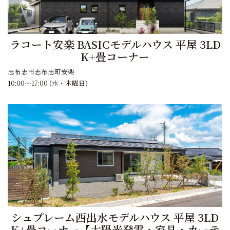
ラコート安楽 BASICモデルハウス 平屋 3LD
K+畳コーナー
志布志市志布志町安楽
10:00～17:00 (水・木曜日)
シュプレーム西出水モデルハウス 平屋 3LD
K+畳コーナー【太陽光発電・家具・カーテ