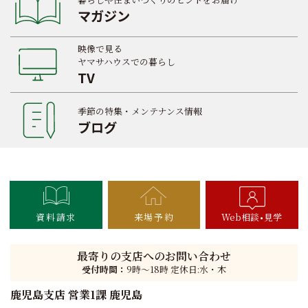
マガジン
映像で見る
ヤマサハウスでの暮らし
TV
季節の特集・メンテナンス情報
ブログ
資料請求
来場予約
Web相談
見学
最寄りの支店へのお問い合わせ
受付時間：
9時〜18時 定休日:水・木
鹿児島支店 営業1課 鹿児島