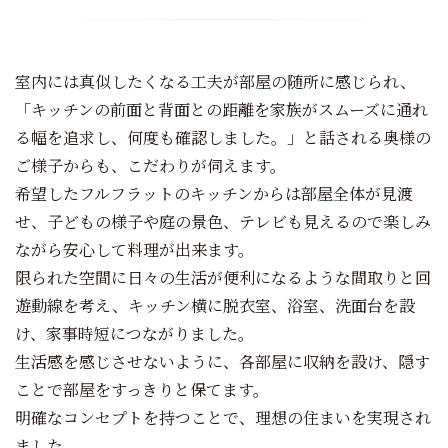
室内には真似したくなる工夫が部屋の随所に感じられ、
「キッチンの前面と背面との距離を家族がスムーズに通れ
る幅を追求し、何度も確認しました。」と話される奥様の
ご様子からも、こだわりが伺えます。
希望したフルフラットのキッチンからは部屋全体が見渡
せ、子どもの様子や庭の景色、テレビも見えるので楽しみ
ながら安心して料理が出来ます。
限られた空間に日々の生活が便利になるような間取りと回
遊動線を考え、キッチン横に脱衣室、浴室、洗面台を設
け、家事時短につながりました。
生活感を感じさせないように、各部屋に収納を設け、隠す
ことで部屋をすっきりと保てます。
明確なコンセプトを持つことで、理想の住まいを実現され
ました。