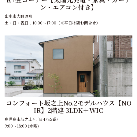
ン・エアコン付き】
出水市大野原町
土・日・祝日：10:00～17:00（※平日は要お問合せ）
コンフォート坂之上No.2モデルハウス【NO
IR】2階建 3LDK＋WIC
鹿児島市坂之上4丁目4785番7
9:00～18:00 (水曜)