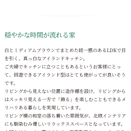
穏やかな時間が流れる家
白とミディアムブラウンでまとめた統一感のあるLDKで目
を引く、真っ白なアイランドキッチン。
ご夫婦でキッチンに立つこともあるというお客様にとっ
て、回遊できるアイランド型はとても使がってが良いそう
です。
リビングから見えない位置に造作棚を設け、リビングから
はスッキリ見える一方で「飾る」を楽しむこともできるメ
リハリある暮らしを実現しています。
リビング横の和室の落ち着いた雰囲気が、北欧インテリア
にも馴染むみ優しいリラックススペースとなっています。