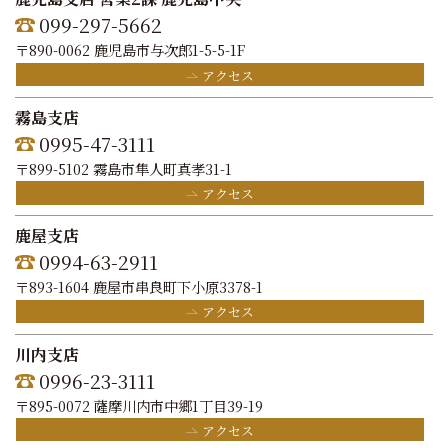
099-297-5662
〒890-0062 鹿児島市与次郎1-5-5-1F
アクセス
霧島支店
0995-47-3111
〒899-5102 霧島市隼人町真孝31-1
アクセス
鹿屋支店
0994-63-2911
〒893-1604 鹿屋市串良町下小原3378-1
アクセス
川内支店
0996-23-3111
〒895-0072 薩摩川内市中郷1丁目39-19
アクセス