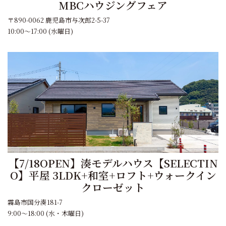
MBCハウジングフェア
〒890-0062 鹿児島市与次郎2-5-37
10:00～17:00 (水曜日)
【7/18OPEN】湊モデルハウス【SELECTIN
O】平屋 3LDK+和室+ロフト+ウォークイン
クローゼット
霧島市国分湊181-7
9:00～18:00 (水・木曜日)