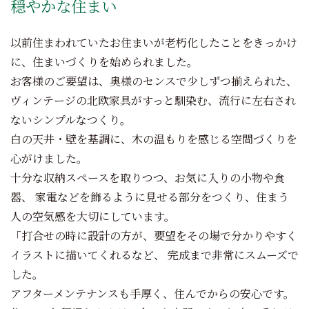
穏やかな住まい
以前住まわれていたお住まいが老朽化したことをきっかけ
に、住まいづくりを始められました。
お客様のご要望は、奥様のセンスで少しずつ揃えられた、
ヴィンテージの北欧家具がすっと馴染む、流行に左右され
ないシンプルなつくり。
白の天井・壁を基調に、木の温もりを感じる空間づくりを
心がけました。
十分な収納スペースを取りつつ、お気に入りの小物や食
器、 家電などを飾るように見せる部分をつくり、住まう
人の空気感を大切にしています。
「打合せの時に設計の方が、要望をその場で分かりやすく
イラストに描いてくれるなど、 完成まで非常にスムーズで
した。
アフターメンテナンスも手厚く、住んでからの安心です。