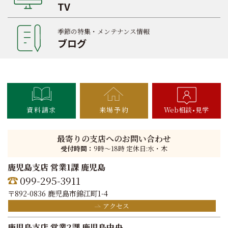
TV
季節の特集・メンテナンス情報
ブログ
資料請求
来場予約
Web相談
見学
最寄りの支店へのお問い合わせ
受付時間：
9時〜18時 定休日:水・木
鹿児島支店 営業1課 鹿児島
099-295-3911
〒892-0836 鹿児島市錦江町1-4
アクセス
鹿児島支店 営業2課 鹿児島中央