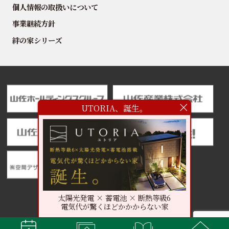
個人情報の取扱いについて
事業継続方針
絆の家シリーズ
UTORIA、誕生。
太陽光発電 × 蓄電池 × 断熱等級6
電気代が驚くほどかかからない家