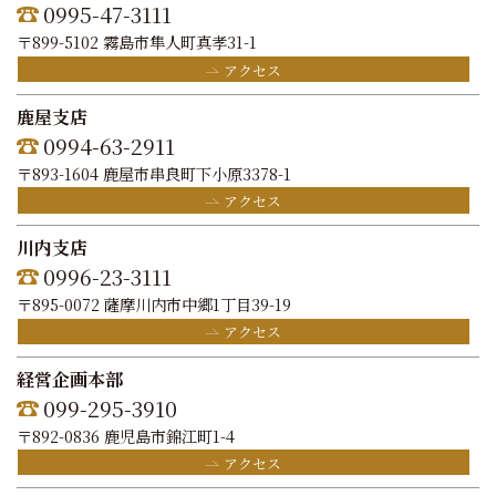
0995-47-3111
〒899-5102 霧島市隼人町真孝31-1
アクセス
鹿屋支店
0994-63-2911
〒893-1604 鹿屋市串良町下小原3378-1
アクセス
川内支店
0996-23-3111
〒895-0072 薩摩川内市中郷1丁目39-19
アクセス
経営企画本部
099-295-3910
〒892-0836 鹿児島市錦江町1-4
アクセス