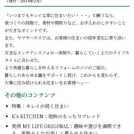
（発行：2024年2月）
「いつまでもキレイな家に住まいたい・・・」と願うなら、
家づくりの段階で、素材や間取りなど、お手入れのしやすいこと
が大きなポイントです。
また、ヤマサハウスでは、お客様の住まいの経年変化に寄り添い
ます。
万全なメンテナンスフォロー体制や、暮らしていく上でのライフス
タイルに合わせた、
より快適な暮らしを叶えるリフォームのコツのご紹介。
暮らしのあらゆる面をサポートし続け、これからも変わらず、
大事に住み続けられる住まいをお客様へ ――。
その他のコンテンツ
特集：キレイが続く住まい
K’s KITCHEN：地粉のもっちりブレッド
実例 MY LIFE ORIGINAL：趣味や遊びを満喫でき
る、家族みんなが楽しく暮らせる住まい