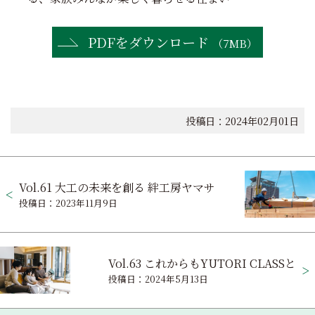
PDFをダウンロード
（7MB）
投稿日：2024年02月01日
投
Vol.61 大工の未来を創る 絆工房ヤマサ
稿
投稿日：2023年11月9日
ナ
ビ
Vol.63 これからもYUTORI CLASSと
ゲ
投稿日：2024年5月13日
ー