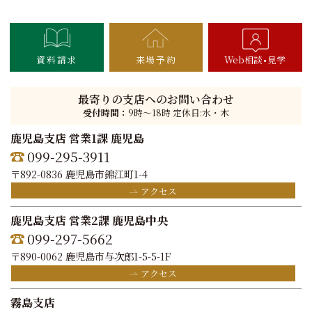
資料請求
来場予約
Web相談
見学
最寄りの支店へのお問い合わせ
受付時間：
9時〜18時 定休日:水・木
鹿児島支店 営業1課 鹿児島
099-295-3911
〒892-0836 鹿児島市錦江町1-4
アクセス
鹿児島支店 営業2課 鹿児島中央
099-297-5662
〒890-0062 鹿児島市与次郎1-5-5-1F
アクセス
霧島支店