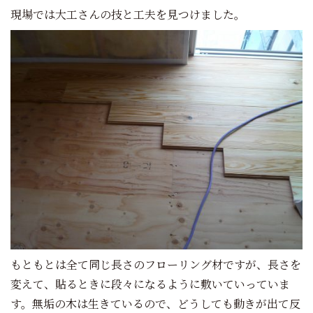
現場では大工さんの技と工夫を見つけました。
もともとは全て同じ長さのフローリング材ですが、長さを
変えて、貼るときに段々になるように敷いていっていま
す。無垢の木は生きているので、どうしても動きが出て反