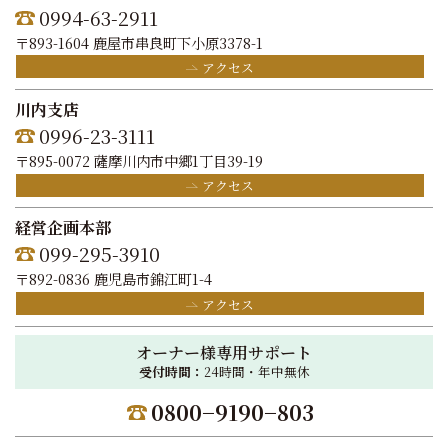
0994-63-2911
〒893-1604 鹿屋市串良町下小原3378-1
アクセス
川内支店
0996-23-3111
〒895-0072 薩摩川内市中郷1丁目39-19
アクセス
経営企画本部
099-295-3910
〒892-0836 鹿児島市錦江町1-4
アクセス
オーナー様専用サポート
受付時間：
24時間・年中無休
0800−9190−803