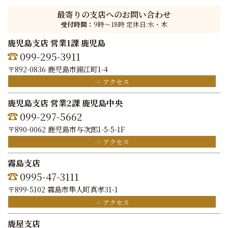
最寄りの支店へのお問い合わせ
受付時間：
9時〜18時 定休日:水・木
鹿児島支店 営業1課 鹿児島
099-295-3911
〒892-0836 鹿児島市錦江町1-4
アクセス
鹿児島支店 営業2課 鹿児島中央
099-297-5662
〒890-0062 鹿児島市与次郎1-5-5-1F
アクセス
霧島支店
0995-47-3111
〒899-5102 霧島市隼人町真孝31-1
アクセス
鹿屋支店