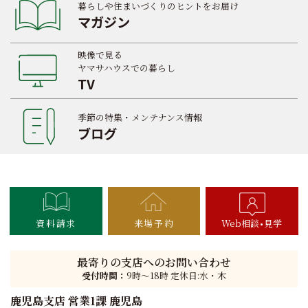
暮らしや住まいづくりのヒントをお届け
マガジン
映像で見る
ヤマサハウスでの暮らし
TV
季節の特集・メンテナンス情報
ブログ
資料請求
来場予約
Web相談
見学
最寄りの支店へのお問い合わせ
受付時間：
9時〜18時 定休日:水・木
鹿児島支店 営業1課 鹿児島