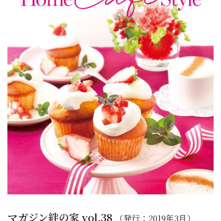
マガジン絆の家 vol.38
（発行：2019年3月）