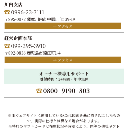
川内支店
0996-23-3111
〒895-0072 薩摩川内市中郷1丁目39-19
アクセス
経営企画本部
099-295-3910
〒892-0836 鹿児島市錦江町1-4
アクセス
オーナー様専用サポート
受付時間：
24時間・年中無休
0800−9190−803
※本ウェブサイトに使用しているCGは図面を基に描き起こしたもの
で、実際の仕様とは異なる場合があります。
※特典のギフトカードは在庫状況や時期により、同等の他社ギフト