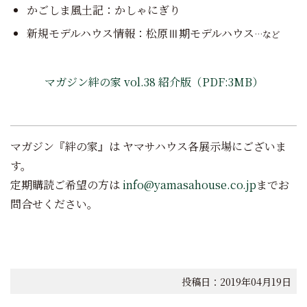
かごしま風土記：かしゃにぎり
新規モデルハウス情報：松原Ⅲ期モデルハウス
…など
マガジン絆の家 vol.38 紹介版（PDF:3MB）
マガジン『絆の家』は ヤマサハウス各展示場にございま
す。
定期購読ご希望の方は
info@yamasahouse.co.jp
までお
問合せください。
投稿日：2019年04月19日