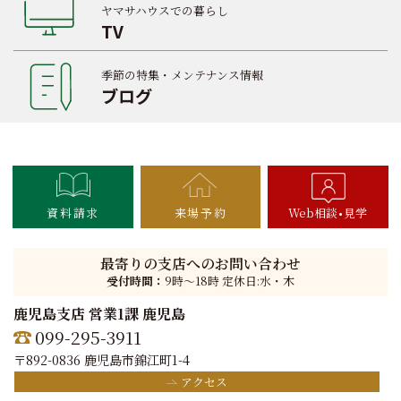
ヤマサハウスでの暮らし
TV
季節の特集・メンテナンス情報
ブログ
資料請求
来場予約
Web相談
見学
最寄りの支店へのお問い合わせ
受付時間：
9時〜18時 定休日:水・木
鹿児島支店 営業1課 鹿児島
099-295-3911
〒892-0836 鹿児島市錦江町1-4
アクセス