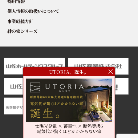
採用情報
個人情報の取扱いについて
事業継続方針
絆の家シリーズ
UTORIA、誕生。
太陽光発電 × 蓄電池 × 断熱等級6
電気代が驚くほどかかからない家