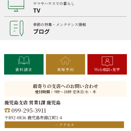
ヤマサハウスでの暮らし
TV
季節の特集・メンテナンス情報
ブログ
資料請求
来場予約
Web相談
見学
最寄りの支店へのお問い合わせ
受付時間：
9時〜18時 定休日:水・木
鹿児島支店 営業1課 鹿児島
099-295-3911
〒892-0836 鹿児島市錦江町1-4
アクセス