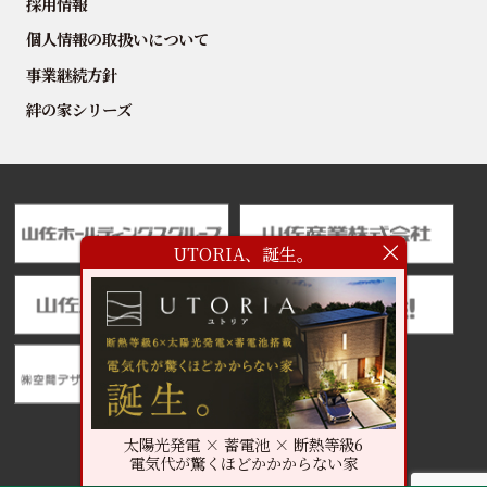
採用情報
個人情報の取扱いについて
事業継続方針
絆の家シリーズ
UTORIA、誕生。
太陽光発電 × 蓄電池 × 断熱等級6
電気代が驚くほどかかからない家