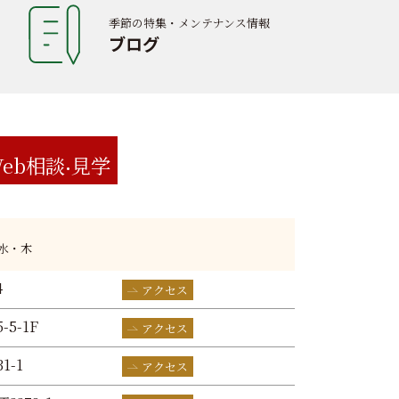
季節の特集・メンテナンス情報
ブログ
eb相談
見学
:水・木
4
アクセス
-5-1F
アクセス
1-1
アクセス