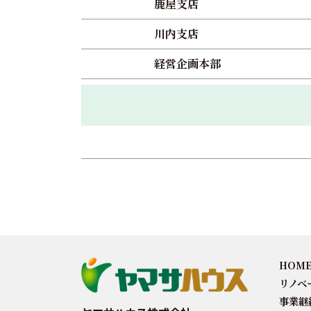
鹿屋支店
川内支店
経営企画本部
HOM
リノベ
事業継