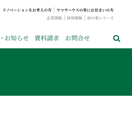
リノベーションをお考えの方
ヤマサハウスの家にお住まいの方
企業情報
採用情報
絆の家シリーズ
でおなじみのヤマサハウス。展示場情報や家づくりのこだわりを
・
お知らせ
資料請求
お問合せ