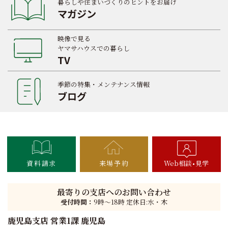
暮らしや住まいづくりのヒントをお届け
マガジン
映像で見る
ヤマサハウスでの暮らし
TV
季節の特集・メンテナンス情報
ブログ
資料請求
来場予約
Web相談
見学
最寄りの支店へのお問い合わせ
受付時間：
9時〜18時 定休日:水・木
鹿児島支店 営業1課 鹿児島