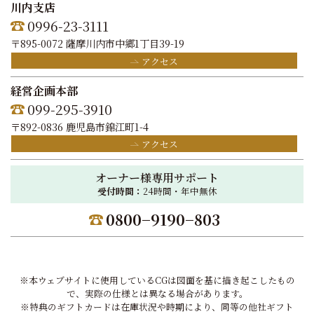
川内支店
0996-23-3111
〒895-0072 薩摩川内市中郷1丁目39-19
アクセス
経営企画本部
099-295-3910
〒892-0836 鹿児島市錦江町1-4
アクセス
オーナー様専用サポート
受付時間：
24時間・年中無休
0800−9190−803
※本ウェブサイトに使用しているCGは図面を基に描き起こしたもの
で、実際の仕様とは異なる場合があります。
※特典のギフトカードは在庫状況や時期により、同等の他社ギフト