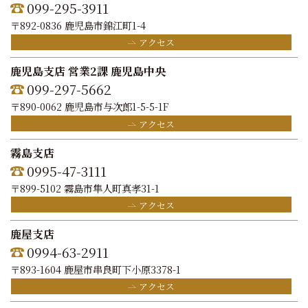
099-295-3911
〒892-0836 鹿児島市錦江町1-4
アクセス
鹿児島支店 営業2課 鹿児島中央
099-297-5662
〒890-0062 鹿児島市与次郎1-5-5-1F
アクセス
霧島支店
0995-47-3111
〒899-5102 霧島市隼人町真孝31-1
アクセス
鹿屋支店
0994-63-2911
〒893-1604 鹿屋市串良町下小原3378-1
アクセス