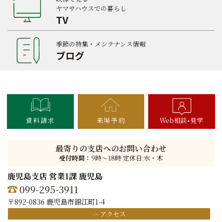
ヤマサハウスでの暮らし
TV
季節の特集・メンテナンス情報
ブログ
資料請求
来場予約
Web相談
見学
最寄りの支店へのお問い合わせ
受付時間：
9時〜18時 定休日:水・木
鹿児島支店 営業1課 鹿児島
099-295-3911
〒892-0836 鹿児島市錦江町1-4
アクセス