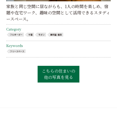
家族と同じ空間に居ながらも、1人の時間を楽しめ、宿
題や在宅ワーク、趣味の空間として活用できるスタディ
ースペース。
Category
フルオーダー
平屋
モダン
趣味室･書斎
Keywords
フリースペース
こちらの住まいの
他の写真を見る