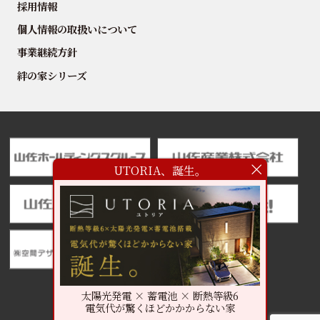
採用情報
個人情報の取扱いについて
事業継続方針
絆の家シリーズ
UTORIA、誕生。
太陽光発電 × 蓄電池 × 断熱等級6
電気代が驚くほどかかからない家