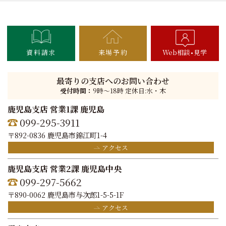
資料請求
来場予約
Web相談
見学
最寄りの支店へのお問い合わせ
受付時間：
9時〜18時 定休日:水・木
鹿児島支店 営業1課 鹿児島
099-295-3911
〒892-0836 鹿児島市錦江町1-4
アクセス
鹿児島支店 営業2課 鹿児島中央
099-297-5662
〒890-0062 鹿児島市与次郎1-5-5-1F
アクセス