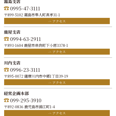
霧島支店
0995-47-3111
〒899-5102 霧島市隼人町真孝31-1
アクセス
鹿屋支店
0994-63-2911
〒893-1604 鹿屋市串良町下小原3378-1
アクセス
川内支店
0996-23-3111
〒895-0072 薩摩川内市中郷1丁目39-19
アクセス
経営企画本部
099-295-3910
〒892-0836 鹿児島市錦江町1-4
アクセス