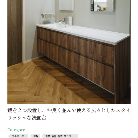
鏡を２つ設置し、仲良く並んで使える広々としたスタイ
リッシュな洗面台
Category
フルオーダー
平屋
洗面･浴室･脱衣･サニタリー