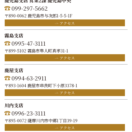
鹿児島支店 営業2課 鹿児島中央
099-297-5662
〒890-0062 鹿児島市与次郎1-5-5-1F
アクセス
霧島支店
0995-47-3111
〒899-5102 霧島市隼人町真孝31-1
アクセス
鹿屋支店
0994-63-2911
〒893-1604 鹿屋市串良町下小原3378-1
アクセス
川内支店
0996-23-3111
〒895-0072 薩摩川内市中郷1丁目39-19
アクセス