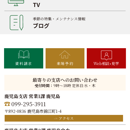
TV
季節の特集・メンテナンス情報
ブログ
資料請求
来場予約
Web相談
見学
最寄りの支店へのお問い合わせ
受付時間：
9時〜18時 定休日:水・木
鹿児島支店 営業1課 鹿児島
099-295-3911
〒892-0836 鹿児島市錦江町1-4
アクセス