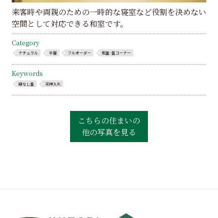
来客時や両親のための一時的な寝室など役割を決めない
空間として対応できる和室です。
Category
ナチュラル
平屋
フルオーダー
和室･畳コーナー
Keywords
縁なし畳
吊押入れ
こちらの住まいの
他の写真を見る