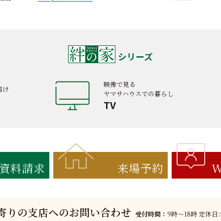
シリーズ
映像で見る
届け
ヤマサハウスでの暮らし
TV
資料請求
来場予約
W
寄りの支店へのお問い合わせ
受付時間：
9時〜18時 定休日