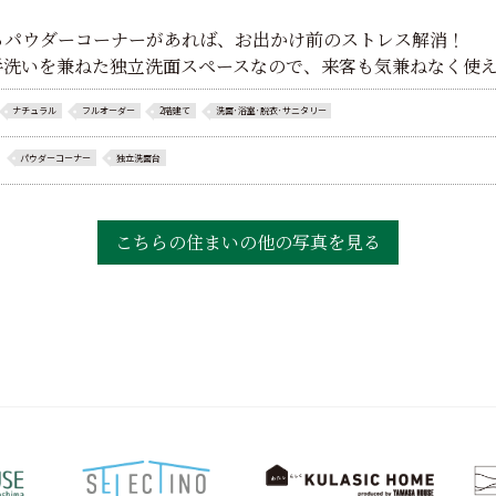
るパウダーコーナーがあれば、お出かけ前のストレス解消！
手洗いを兼ねた独立洗面スペースなので、来客も気兼ねなく使
ナチュラル
フルオーダー
2階建て
洗面･浴室･脱衣･サニタリー
パウダーコーナー
独立洗面台
こちらの住まいの
他の写真を見る