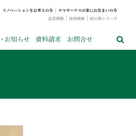
リノベーションをお考えの方
ヤマサハウスの家にお住まいの方
企業情報
採用情報
絆の家シリーズ
でおなじみのヤマサハウス。展示場情報や家づくりのこだわりを
・
お知らせ
資料請求
お問合せ