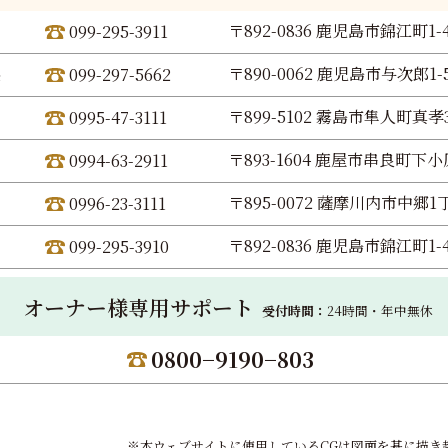
〒892-0836 鹿児島市錦江町1-
099-295-3911
〒890-0062 鹿児島市与次郎1-5
099-297-5662
〒899-5102 霧島市隼人町真孝3
0995-47-3111
〒893-1604 鹿屋市串良町下小原
0994-63-2911
〒895-0072 薩摩川内市中郷1丁
0996-23-3111
〒892-0836 鹿児島市錦江町1-
099-295-3910
オーナー様専用サポート
受付時間：
24時間・年中無休
0800−9190−803
※本ウェブサイトに使用しているCGは図面を基に描き