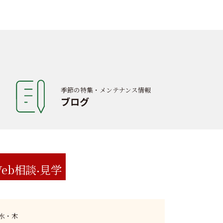
季節の特集・メンテナンス情報
ブログ
eb相談
見学
:水・木