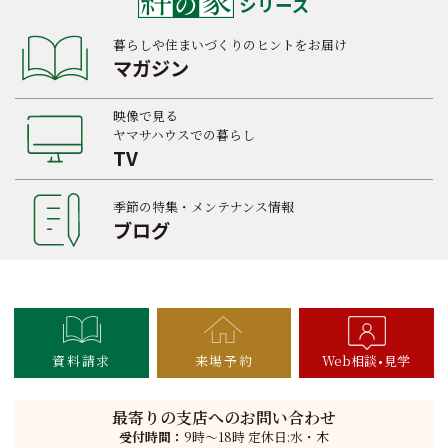
シリーズ
暮らしや住まいづくりのヒントをお届け
マガジン
映像で見る
ヤマサハウスでの暮らし
TV
季節の特集・メンテナンス情報
ブログ
資料請求
来場予約
Web相談
見学
最寄りの支店へのお問い合わせ
受付時間：
9時〜18時 定休日:水・木