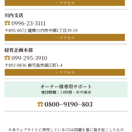
アクセス
川内支店
0996-23-3111
〒895-0072 薩摩川内市中郷1丁目39-19
アクセス
経営企画本部
099-295-3910
〒892-0836 鹿児島市錦江町1-4
アクセス
オーナー様専用サポート
受付時間：
24時間・年中無休
0800−9190−803
※本ウェブサイトに使用しているCGは図面を基に描き起こしたもの