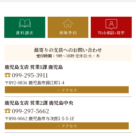
資料請求
来場予約
Web相談
見学
最寄りの支店へのお問い合わせ
受付時間：
9時〜18時 定休日:水・木
鹿児島支店 営業1課 鹿児島
099-295-3911
〒892-0836 鹿児島市錦江町1-4
アクセス
鹿児島支店 営業2課 鹿児島中央
099-297-5662
〒890-0062 鹿児島市与次郎1-5-5-1F
アクセス