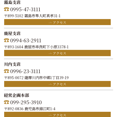
霧島支店
0995-47-3111
〒899-5102 霧島市隼人町真孝31-1
アクセス
鹿屋支店
0994-63-2911
〒893-1604 鹿屋市串良町下小原3378-1
アクセス
川内支店
0996-23-3111
〒895-0072 薩摩川内市中郷1丁目39-19
アクセス
経営企画本部
099-295-3910
〒892-0836 鹿児島市錦江町1-4
アクセス