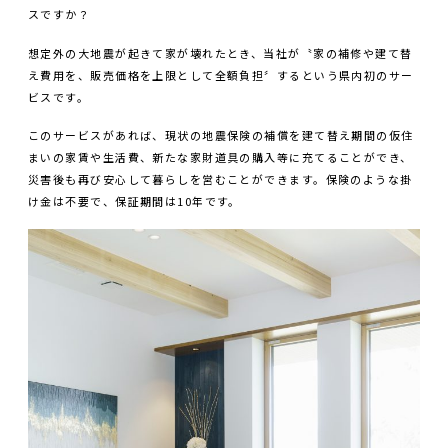
スですか？
想定外の大地震が起きて家が壊れたとき、当社が〝家の補修や建て替
え費用を、販売価格を上限として全額負担〞するという県内初のサー
ビスです。
このサービスがあれば、現状の地震保険の補償を建て替え期間の仮住
まいの家賃や生活費、新たな家財道具の購入等に充てることができ、
災害後も再び安心して暮らしを営むことができます。保険のような掛
け金は不要で、保証期間は10年です。