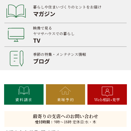
暮らしや住まいづくりのヒントをお届け
マガジン
映像で見る
ヤマサハウスでの暮らし
TV
季節の特集・メンテナンス情報
ブログ
資料請求
来場予約
Web相談
見学
最寄りの支店へのお問い合わせ
受付時間：
9時〜18時 定休日:水・木