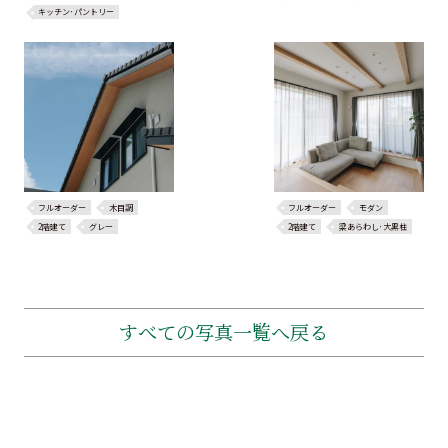
キッチン･パントリー
フルオーダー
木目調
フルオーダー
モダン
2階建て
グレー
2階建て
梁あらわし･大黒柱
すべての写真一覧へ戻る