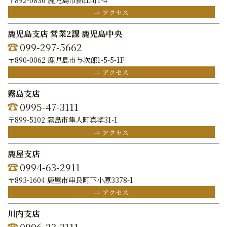
アクセス
鹿児島支店 営業2課 鹿児島中央
099-297-5662
〒890-0062 鹿児島市与次郎1-5-5-1F
アクセス
霧島支店
0995-47-3111
〒899-5102 霧島市隼人町真孝31-1
アクセス
鹿屋支店
0994-63-2911
〒893-1604 鹿屋市串良町下小原3378-1
アクセス
川内支店
0996-23-3111