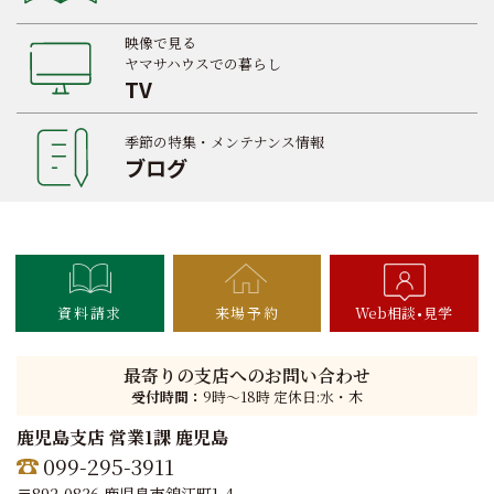
映像で見る
ヤマサハウスでの暮らし
TV
季節の特集・メンテナンス情報
ブログ
資料請求
来場予約
Web相談
見学
最寄りの支店へのお問い合わせ
受付時間：
9時〜18時 定休日:水・木
鹿児島支店 営業1課 鹿児島
099-295-3911
〒892-0836 鹿児島市錦江町1-4